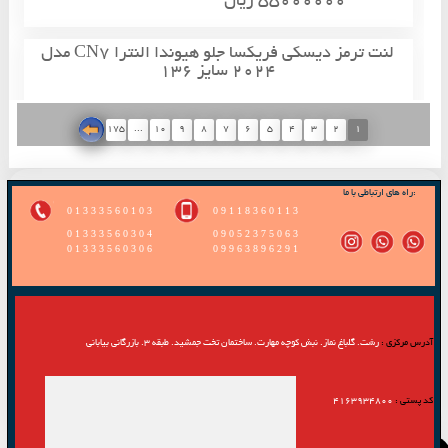
55000000 ریال
لنت ترمز دیسکی فریکسا جلو هیوندا النترا CN7 مدل
2024 سایز 136
175
...
10
9
8
7
6
5
4
3
2
1
:راه های ارتباطی با ما
0 1 3 3 3 5 6 0 1 0 3
0 9 1 1 8 3 6 0 1 1 3
0 1 3 3 3 5 6 0 3 0 4
0 9 0 5 2 3 7 5 0 6 3
0 1 3 3 3 5 6 0 3 0 6
0 9 9 6 3 8 9 6 2 9 1
آدرس مرکزی :
رشت. گلباغ نماز. نبش کوچه مهارت. ساختمان تخت جمشید. طبقه 3. بازرگانی بیابانی
70000000 ریال
کد پستی :
4163934800
لنت ترمز دیسکی فریکسا جلو کیا اسپرتیج NQ5 مدل
2024