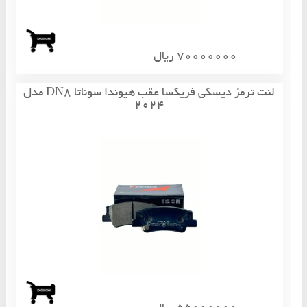
70000000 ریال
لنت ترمز دیسکی فریکسا عقب هیوندا سوناتا DN8 مدل
2024